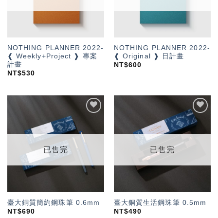
NOTHING PLANNER 2022-
NOTHING PLANNER 2022-
❰ Weekly+Project ❱ 專案
❰ Original ❱ 日計畫
計畫
NT$
600
NT$
530
加入
加入
「願
「願
望輕
望輕
單」
單」
已售完
已售完
臺大銅質簡約鋼珠筆 0.6mm
臺大銅質生活鋼珠筆 0.5mm
NT$
690
NT$
490