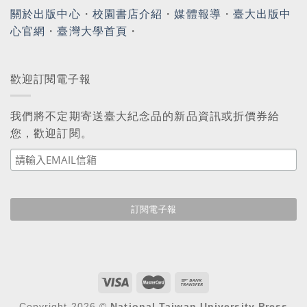
關於出版中心
・
校園書店介紹
・
媒體報導
・
臺大出版中
心官網
・
臺灣大學首頁
・
歡迎訂閱電子報
我們將不定期寄送臺大紀念品的新品資訊或折價券給
您，歡迎訂閱。
Copyright 2026 ©
National Taiwan University Press