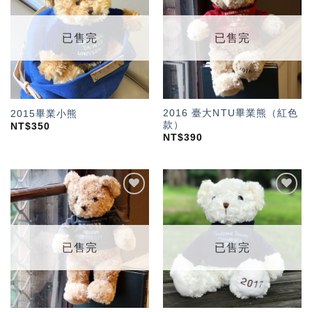
「願
「願
望輕
望輕
單」
單」
已售完
已售完
2016 臺大NTU畢業熊（紅色
2015畢業小熊
款）
NT$
350
NT$
390
加入
加入
「願
「願
望輕
望輕
單」
單」
已售完
已售完