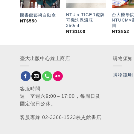
NTU x TIGER虎牌
台大醫學
圖書館藝術自動傘
可機洗保溫瓶
NTUCM×
NT$
550
350ml
圖
NT$
1100
NT$
852
臺大出版中心線上商店
購物須知
購物說明
客服時間
週一至週六9:00～17:00，每周日及
國定假日公休。
客服專線:02-3366-1523校史館書店