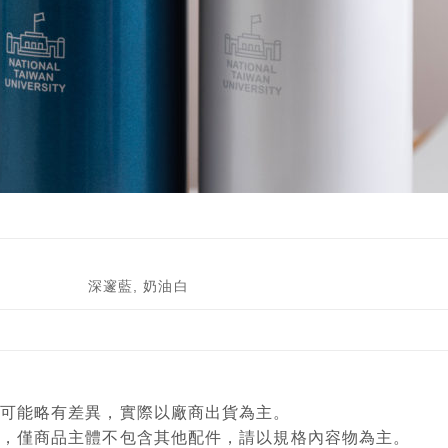
深邃藍, 奶油白
顏色可能略有差異，實際以廠商出貨為主。
意用，僅商品主體不包含其他配件，請以規格內容物為主。