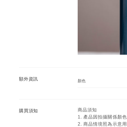
額外資訊
顏色
商品須知
購買須知
1. 產品因拍攝關係
2. 商品情境照為示