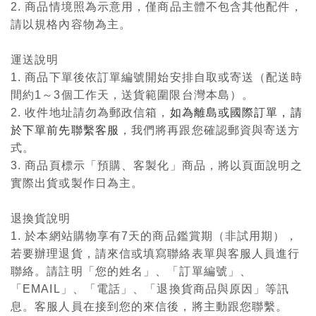
2. 商品情境照為示意用，僅商品主體不包含其他配件，
請以規格內容物為主。
運送說明
1. 商品下單後依訂單編號開始安排自取或寄送（配送時
間約1～3個工作天，送貨範圍限台灣本島）。
2. 收件地址請勿為郵政信箱，
如為離島或國際訂單，請
於下單前先聯繫客服
，我們將再跟您確認郵資與寄送方
式。
3. 商品頁標示「預購、客製化」商品，將以頁面說明之
實際出貨或製作日為主。
退換貨說明
1. 於本網站購物享有7天的商品鑑賞期（非試用期），
若要辦理退貨，請來信或填寫聯絡表單與客服人員進行
聯絡。請註明「您的姓名」、「訂單編號」、
「EMAIL」、「電話」、「退換貨商品與原因」等訊
息。客服人員在接到您的來信後，將主動跟您聯繫。