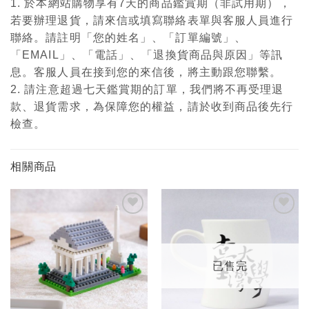
1. 於本網站購物享有7天的商品鑑賞期（非試用期），
若要辦理退貨，請來信或填寫聯絡表單與客服人員進行
聯絡。請註明「您的姓名」、「訂單編號」、
「EMAIL」、「電話」、「退換貨商品與原因」等訊
息。客服人員在接到您的來信後，將主動跟您聯繫。
2. 請注意超過七天鑑賞期的訂單，我們將不再受理退
款、退貨需求，為保障您的權益，請於收到商品後先行
檢查。
相關商品
加入
加入
「願
「願
望輕
望輕
單」
單」
已售完