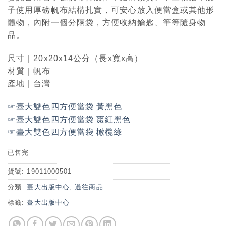
子使用厚磅帆布結構扎實，可安心放入便當盒或其他形
體物，內附一個分隔袋，方便收納鑰匙、筆等隨身物
品。
尺寸｜20x20x14公分（長x寬x高）
材質｜帆布
產地｜台灣
☞臺大雙色四方便當袋 黃黑色
☞臺大雙色四方便當袋 棗紅黑色
☞臺大雙色四方便當袋 橄欖綠
已售完
貨號:
19011000501
分類:
臺大出版中心
,
過往商品
標籤:
臺大出版中心