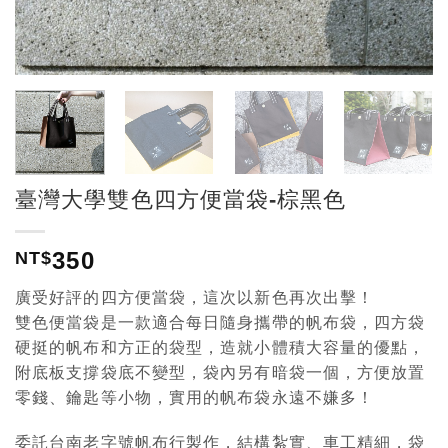
臺灣大學雙色四方便當袋-棕黑色
350
NT$
廣受好評的四方便當袋，這次以新色再次出擊！
雙色便當袋是一款適合每日隨身攜帶的帆布袋，四方袋
硬挺的帆布和方正的袋型，造就小體積大容量的優點，
附底板支撐袋底不變型，袋內另有暗袋一個，方便放置
零錢、鑰匙等小物，實用的帆布袋永遠不嫌多！
委託台南老字號帆布行製作，結構紮實、車工精細，袋