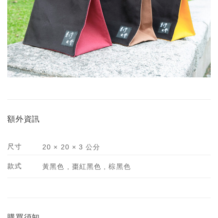
額外資訊
尺寸
20 × 20 × 3 公分
款式
黃黑色 , 棗紅黑色 , 棕黑色
購買須知