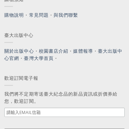
購物說明
・
常見問題
・
與我們聯繫
臺大出版中心
關於出版中心
・
校園書店介紹
・
媒體報導
・
臺大出版中
心官網
・
臺灣大學首頁
・
歡迎訂閱電子報
我們將不定期寄送臺大紀念品的新品資訊或折價券給
您，歡迎訂閱。