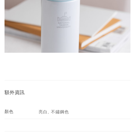
額外資訊
顏色
亮白, 不鏽鋼色