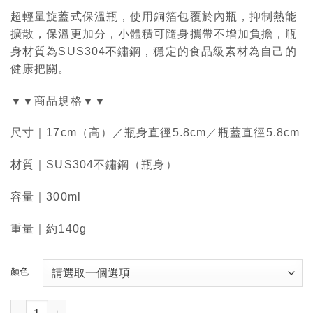
超輕量旋蓋式保溫瓶，使用銅箔包覆於內瓶，抑制熱能
擴散，保溫更加分，小體積可隨身攜帶不增加負擔，瓶
身材質為SUS304不鏽鋼，穩定的食品級素材為自己的
健康把關。
▼▼商品規格▼▼
尺寸｜17cm（高）／瓶身直徑5.8cm／瓶蓋直徑5.8cm
材質｜SUS304不鏽鋼（瓶身）
容量｜300ml
重量｜約140g
顏色
NTU x TIGER虎牌 超輕量保溫瓶 300ml 數量