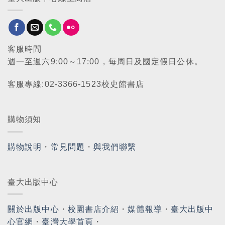
客服時間
週一至週六9:00～17:00，每周日及國定假日公休。
客服專線:02-3366-1523校史館書店
購物須知
購物說明
・
常見問題
・
與我們聯繫
臺大出版中心
關於出版中心
・
校園書店介紹
・
媒體報導
・
臺大出版中
心官網
・
臺灣大學首頁
・