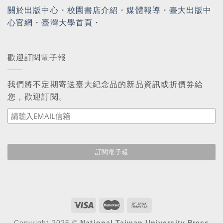
關於出版中心
・
校園書店介紹
・
媒體報導
・
臺大出版中
心官網
・
臺灣大學首頁
・
歡迎訂閱電子報
我們將不定期寄送臺大紀念品的新品資訊或折價券給
您，歡迎訂閱。
Copyright 2026 ©
National Taiwan University Press