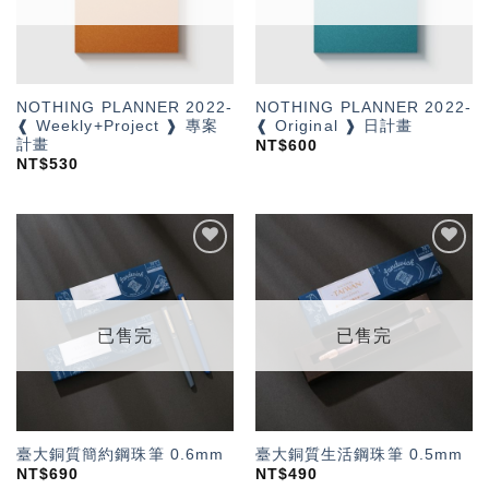
NOTHING PLANNER 2022-
NOTHING PLANNER 2022-
❰ Weekly+Project ❱ 專案
❰ Original ❱ 日計畫
計畫
NT$
600
NT$
530
加入
加入
「願
「願
望輕
望輕
單」
單」
已售完
已售完
臺大銅質簡約鋼珠筆 0.6mm
臺大銅質生活鋼珠筆 0.5mm
NT$
690
NT$
490