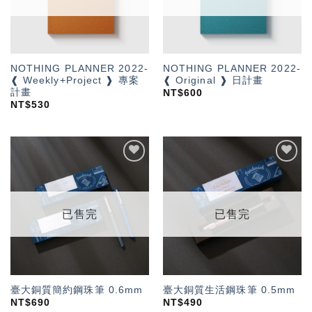
NOTHING PLANNER 2022-
NOTHING PLANNER 2022-
❰ Weekly+Project ❱ 專案
❰ Original ❱ 日計畫
計畫
NT$
600
NT$
530
加入
加入
「願
「願
望輕
望輕
單」
單」
已售完
已售完
臺大銅質簡約鋼珠筆 0.6mm
臺大銅質生活鋼珠筆 0.5mm
NT$
690
NT$
490