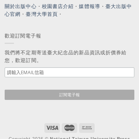
關於出版中心
・
校園書店介紹
・
媒體報導
・
臺大出版中
心官網
・
臺灣大學首頁
・
歡迎訂閱電子報
我們將不定期寄送臺大紀念品的新品資訊或折價券給
您，歡迎訂閱。
Copyright 2026 ©
National Taiwan University Press