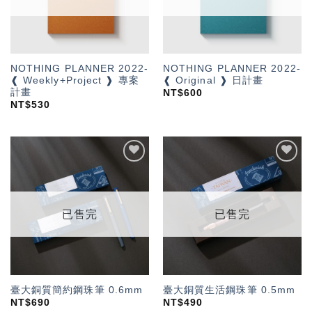
NOTHING PLANNER 2022-
NOTHING PLANNER 2022-
❰ Weekly+Project ❱ 專案
❰ Original ❱ 日計畫
計畫
NT$
600
NT$
530
加入
加入
「願
「願
望輕
望輕
單」
單」
已售完
已售完
臺大銅質簡約鋼珠筆 0.6mm
臺大銅質生活鋼珠筆 0.5mm
NT$
690
NT$
490