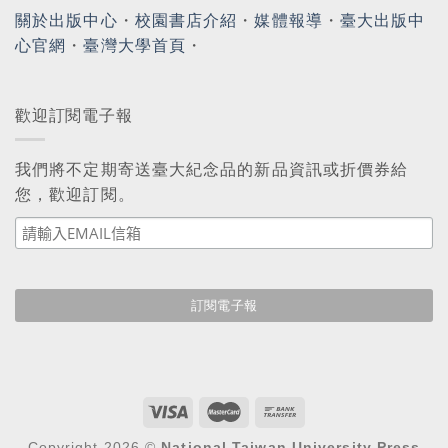
關於出版中心
・
校園書店介紹
・
媒體報導
・
臺大出版中
心官網
・
臺灣大學首頁
・
歡迎訂閱電子報
我們將不定期寄送臺大紀念品的新品資訊或折價券給
您，歡迎訂閱。
Copyright 2026 ©
National Taiwan University Press