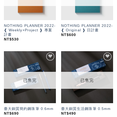
NOTHING PLANNER 2022-
NOTHING PLANNER 2022-
❰ Weekly+Project ❱ 專案
❰ Original ❱ 日計畫
計畫
NT$
600
NT$
530
加入
加入
「願
「願
望輕
望輕
單」
單」
已售完
已售完
臺大銅質簡約鋼珠筆 0.6mm
臺大銅質生活鋼珠筆 0.5mm
NT$
690
NT$
490