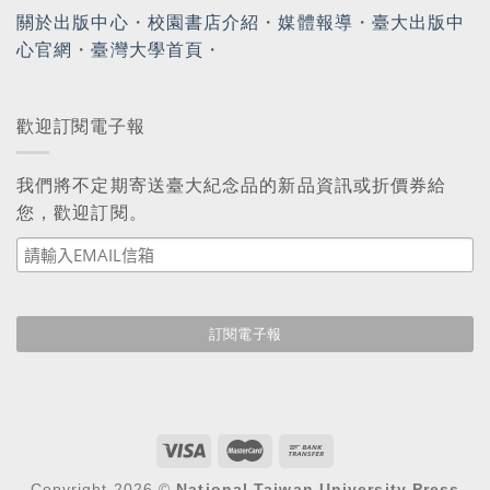
關於出版中心
・
校園書店介紹
・
媒體報導
・
臺大出版中
心官網
・
臺灣大學首頁
・
歡迎訂閱電子報
我們將不定期寄送臺大紀念品的新品資訊或折價券給
您，歡迎訂閱。
Copyright 2026 ©
National Taiwan University Press