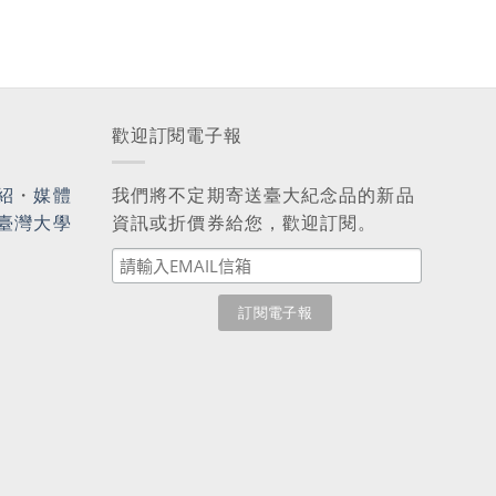
歡迎訂閱電子報
紹
・
媒體
我們將不定期寄送臺大紀念品的新品
臺灣大學
資訊或折價券給您，歡迎訂閱。