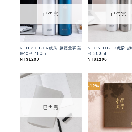
望輕
單」
已售完
已售完
NTU x TIGER虎牌 超輕量彈蓋
NTU x TIGER虎牌
保溫瓶 480ml
瓶 300ml
NT$
1200
NT$
1200
-12%
加入
「願
望輕
單」
已售完