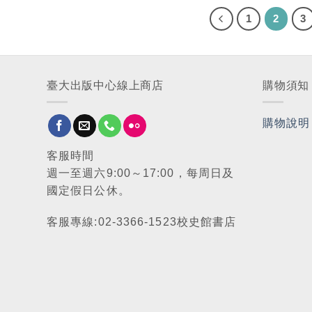
1
2
3
臺大出版中心線上商店
購物須知
購物說明
客服時間
週一至週六9:00～17:00，每周日及
國定假日公休。
客服專線:02-3366-1523校史館書店