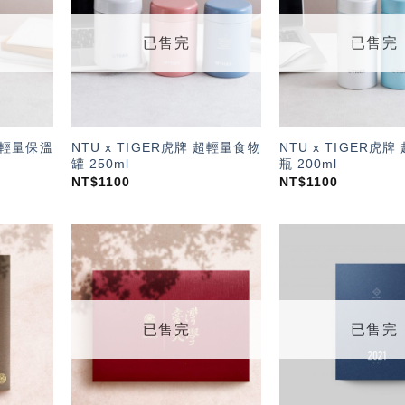
望輕
望輕
單」
單」
已售完
已售完
 超輕量保溫
NTU x TIGER虎牌 超輕量食物
NTU x TIGER虎
罐 250ml
瓶 200ml
NT$
1100
NT$
1100
加入
加入
「願
「願
望輕
望輕
單」
單」
已售完
已售完