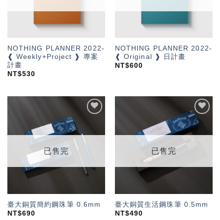
NOTHING PLANNER 2022-
NOTHING PLANNER 2022-
❰ Weekly+Project ❱ 專案
❰ Original ❱ 日計畫
計畫
NT$
600
NT$
530
加入
加入
「願
「願
望輕
望輕
單」
單」
已售完
已售完
臺大銅質簡約鋼珠筆 0.6mm
臺大銅質生活鋼珠筆 0.5mm
NT$
690
NT$
490