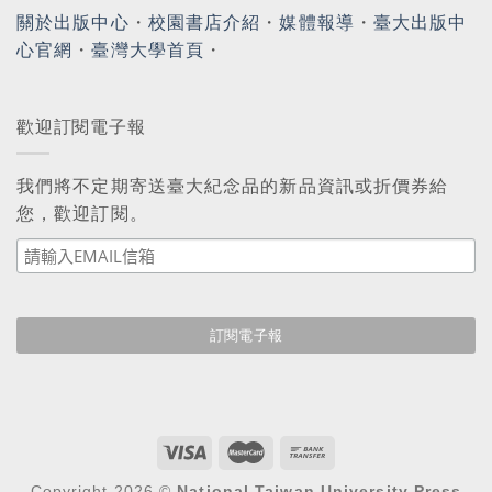
關於出版中心
・
校園書店介紹
・
媒體報導
・
臺大出版中
心官網
・
臺灣大學首頁
・
歡迎訂閱電子報
我們將不定期寄送臺大紀念品的新品資訊或折價券給
您，歡迎訂閱。
Copyright 2026 ©
National Taiwan University Press