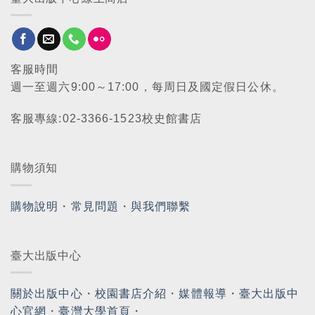
客服時間
週一至週六9:00～17:00，每周日及國定假日公休。
客服專線:02-3366-1523校史館書店
購物須知
購物說明
・
常見問題
・
與我們聯繫
臺大出版中心
關於出版中心
・
校園書店介紹
・
媒體報導
・
臺大出版中
心官網
・
臺灣大學首頁
・