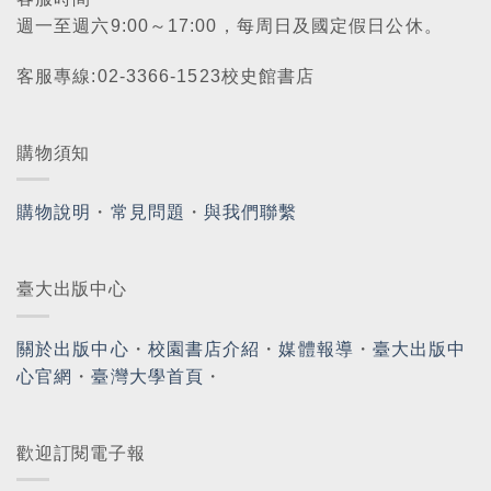
週一至週六9:00～17:00，每周日及國定假日公休。
客服專線:02-3366-1523校史館書店
購物須知
購物說明
・
常見問題
・
與我們聯繫
臺大出版中心
關於出版中心
・
校園書店介紹
・
媒體報導
・
臺大出版中
心官網
・
臺灣大學首頁
・
歡迎訂閱電子報