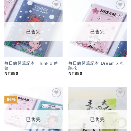
加入
加入
「願
「願
望輕
望輕
單」
單」
已售完
已售完
每日練習筆記本 Think x 傅
每日練習筆記本 Dream x 杜
鐘
鵑花
NT$
80
NT$
80
-66%
加入
加入
「願
「願
望輕
望輕
單」
單」
已售完
已售完