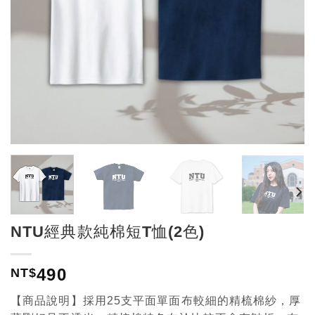
NTU經典款純棉短T恤(2色)
490
NT$
【商品說明】採用25支平面單面布較細的精梳棉紗，厚