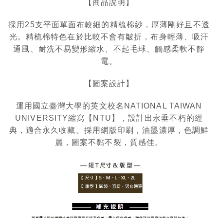
【商品說明】
採用25支平面單面布較細的精梳棉紗，厚薄剛好且不透
光。精梳棉特色在於比較不會有皺折，布身輕薄、吸汗
通風、耐洗不易變形縮水、不起毛球、觸感柔軟不靜
電。
【圖案設計】
運用國立臺灣大學的英文校名NATIONAL TAIWAN
UNIVERSITY縮寫【NTU】，設計出永垂不朽的經
典，適合永久收藏。採用網版印刷，油墨濃厚，色調鮮
麗，圖案不黏不裂，質感佳。