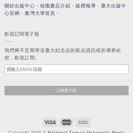
關於出版中心
・
校園書店介紹
・
媒體報導
・
臺大出版中
心官網
・
臺灣大學首頁
・
歡迎訂閱電子報
我們將不定期寄送臺大紀念品的新品資訊或折價券給
您，歡迎訂閱。
Copyright 2026 ©
National Taiwan University Press