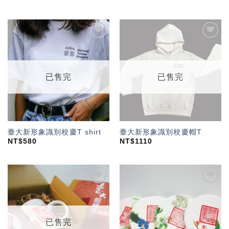
加入
加入
「願
「願
望輕
望輕
單」
單」
已售完
已售完
臺大新形象識別校慶T shirt
臺大新形象識別校慶帽T
NT$
580
NT$
1110
加入
加入
「願
「願
望輕
望輕
單」
單」
已售完