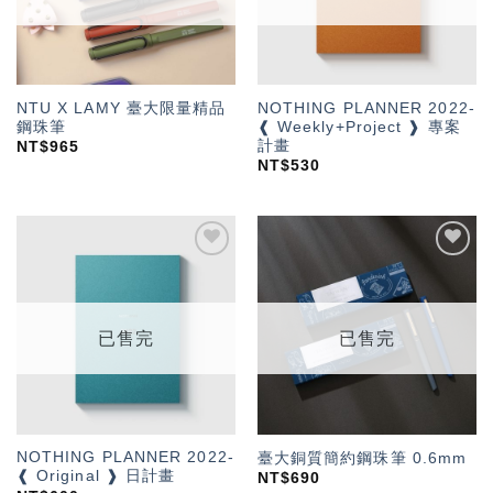
NTU X LAMY 臺大限量精品
NOTHING PLANNER 2022-
鋼珠筆
❰ Weekly+Project ❱ 專案
計畫
NT$
965
NT$
530
加入
加入
「願
「願
望輕
望輕
單」
單」
已售完
已售完
NOTHING PLANNER 2022-
臺大銅質簡約鋼珠筆 0.6mm
❰ Original ❱ 日計畫
NT$
690