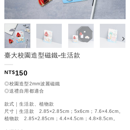
臺大校園造型磁鐵-生活款
150
NT$
◎校園造型2mm波麗磁鐵
◎送禮自用都適合
款式｜生活款、植物款
尺寸｜生活款 2.85×2.85cm；5x6cm；7.6×4.6cm。
植物款 2.85×2.85cm；4.4×4.5cm；4.8×8.5cm。