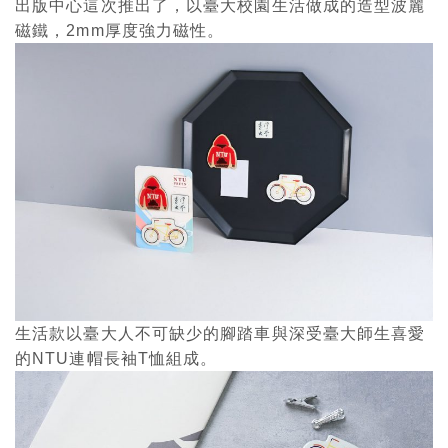
出版中心這次推出了，以臺大校園生活做成的造型波麗
磁鐵，2mm厚度強力磁性。
生活款以臺大人不可缺少的腳踏車與深受臺大師生喜愛
的NTU連帽長袖T恤組成。