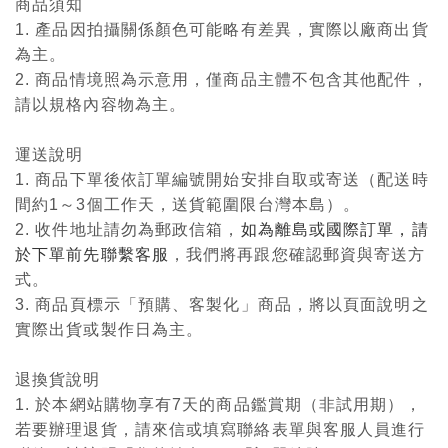
商品須知
1. 產品因拍攝關係顏色可能略有差異，實際以廠商出貨
為主。
2. 商品情境照為示意用，僅商品主體不包含其他配件，
請以規格內容物為主。
運送說明
1. 商品下單後依訂單編號開始安排自取或寄送（配送時
間約1～3個工作天，送貨範圍限台灣本島）。
2. 收件地址請勿為郵政信箱，
如為離島或國際訂單，請
於下單前先聯繫客服
，我們將再跟您確認郵資與寄送方
式。
3. 商品頁標示「預購、客製化」商品，將以頁面說明之
實際出貨或製作日為主。
退換貨說明
1. 於本網站購物享有7天的商品鑑賞期（非試用期），
若要辦理退貨，請來信或填寫聯絡表單與客服人員進行