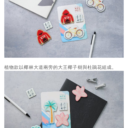
植物款以椰林大道兩旁的大王椰子樹與杜鵑花組成。