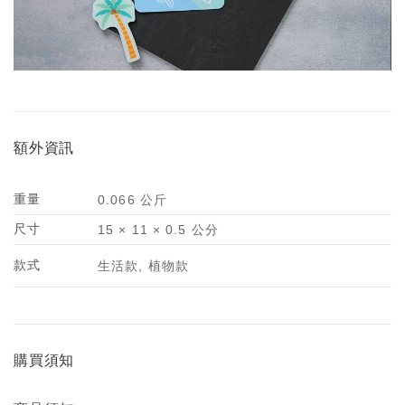
額外資訊
重量
0.066 公斤
尺寸
15 × 11 × 0.5 公分
款式
生活款, 植物款
購買須知