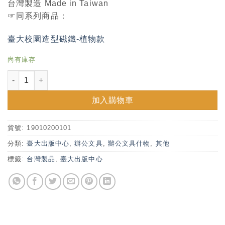
台灣製造 Made in Taiwan
☞同系列商品：
臺大校園造型磁鐵-植物款
尚有庫存
臺大校園造型磁鐵-生活款 數量
加入購物車
貨號:
19010200101
分類:
臺大出版中心
,
辦公文具
,
辦公文具什物
,
其他
標籤:
台灣製品
,
臺大出版中心