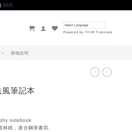
)
關閉
Powered by
Translate
品
購物說明
法風筆記本
aphy notebook
級道林紙，適合鋼筆書寫。