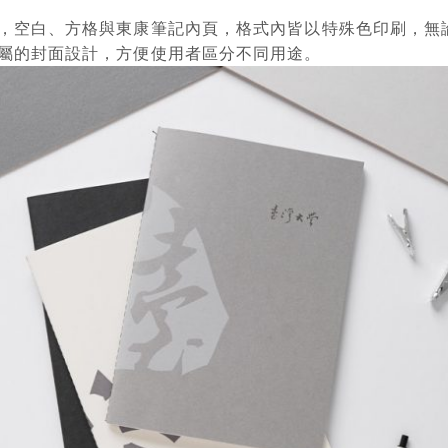
，空白、方格與東康筆記內頁，格式內皆以特殊色印刷，無
屬的封面設計，方便使用者區分不同用途。