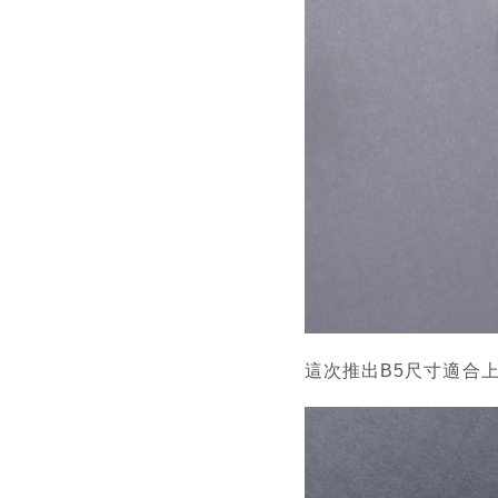
這次推出B5尺寸適合