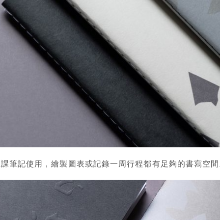
上課筆記使用，繪製圖表或記錄一周行程都有足夠的書寫空間