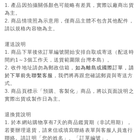
1. 產品因拍攝關係顏色可能略有差異，實際以廠商出貨
為主。
2. 商品情境照為示意用，僅商品主體不包含其他配件，
請以規格內容物為主。
運送說明
1. 商品下單後依訂單編號開始安排自取或寄送（配送時
間約1～3個工作天，送貨範圍限台灣本島）。
2. 收件地址請勿為郵政信箱，
如為離島或國際訂單，請
於下單前先聯繫客服
，我們將再跟您確認郵資與寄送方
式。
3. 商品頁標示「預購、客製化」商品，將以頁面說明之
實際出貨或製作日為主。
退換貨說明
1. 於本網站購物享有7天的商品鑑賞期（非試用期），
若要辦理退貨，請來信或填寫聯絡表單與客服人員進行
聯絡。請註明「您的姓名」、「訂單編號」、