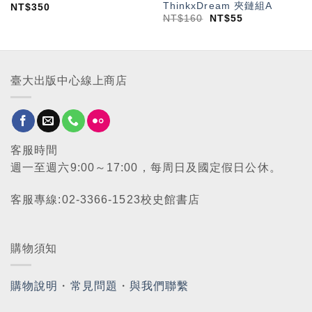
ThinkxDream 夾鏈組A
NT$
350
NT$
160
NT$
55
臺大出版中心線上商店
客服時間
週一至週六9:00～17:00，每周日及國定假日公休。
客服專線:02-3366-1523校史館書店
購物須知
購物說明
・
常見問題
・
與我們聯繫