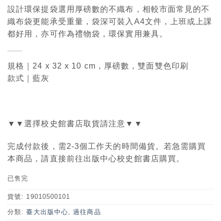
設計環保提袋選用厚磅數的不織布，相較市面常見的不
織布袋更能承受重量，袋深可裝入A4文件，上班或上課
都好用，亦可作為禮物袋，環保實用兼具。
規格｜24 x 32 x 10 cm，厚磅數，雙面雙色印刷
款式｜藍灰
▼▼選擇校史館書店取貨請注意▼▼
完成付款後，需2-3個工作天的時間備貨。若急需購買
本商品，請直接前往出版中心校史館書店購買。
已售完
貨號:
19010500101
分類:
臺大出版中心
,
過往商品