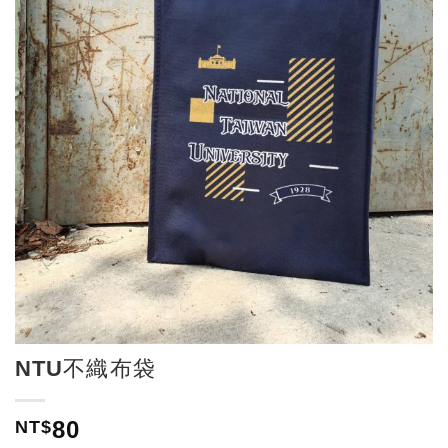
NTU不織布袋
80
NT$