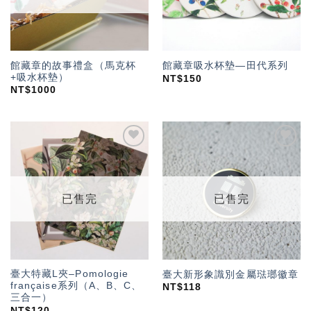
館藏章的故事禮盒（馬克杯
館藏章吸水杯墊—田代系列
+吸水杯墊）
NT$
150
NT$
1000
加入
加入
「願
「願
望輕
望輕
單」
單」
已售完
已售完
臺大特藏L夾–Pomologie
臺大新形象識別金屬琺瑯徽章
française系列（A、B、C、
NT$
118
三合一）
NT$
120