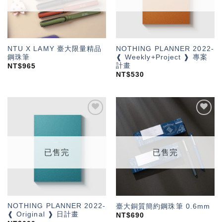
NTU X LAMY 臺大限量精品
NOTHING PLANNER 2022-
鋼珠筆
❰ Weekly+Project ❱ 專案
計畫
NT$
965
NT$
530
加入
加入
「願
「願
望輕
望輕
單」
單」
已售完
已售完
NOTHING PLANNER 2022-
臺大銅質簡約鋼珠筆 0.6mm
❰ Original ❱ 日計畫
NT$
690