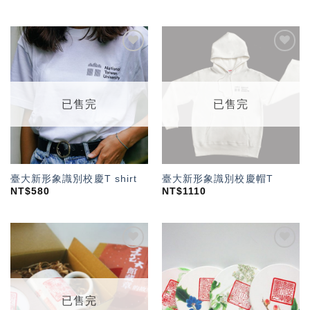
加入
加入
「願
「願
望輕
望輕
單」
單」
已售完
已售完
臺大新形象識別校慶T shirt
臺大新形象識別校慶帽T
NT$
580
NT$
1110
加入
加入
「願
「願
望輕
望輕
單」
單」
已售完