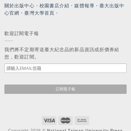
關於出版中心
・
校園書店介紹
・
媒體報導
・
臺大出版中
心官網
・
臺灣大學首頁
・
歡迎訂閱電子報
我們將不定期寄送臺大紀念品的新品資訊或折價券給
您，歡迎訂閱。
Copyright 2026 ©
National Taiwan University Press