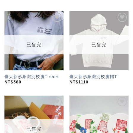
加入
加入
「願
「願
望輕
望輕
單」
單」
已售完
已售完
臺大新形象識別校慶T shirt
臺大新形象識別校慶帽T
NT$
580
NT$
1110
加入
加入
「願
「願
望輕
望輕
單」
單」
已售完