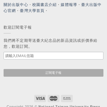
關於出版中心
・
校園書店介紹
・
媒體報導
・
臺大出版中
心官網
・
臺灣大學首頁
・
歡迎訂閱電子報
我們將不定期寄送臺大紀念品的新品資訊或折價券給
您，歡迎訂閱。
Copyright 2026 ©
National Taiwan University Press