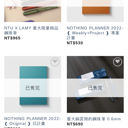
NTU X LAMY 臺大限量精品
NOTHING PLANNER 2022-
鋼珠筆
❰ Weekly+Project ❱ 專案
計畫
NT$
965
NT$
530
加入
加入
「願
「願
望輕
望輕
單」
單」
已售完
已售完
NOTHING PLANNER 2022-
臺大銅質簡約鋼珠筆 0.6mm
❰ Original ❱ 日計畫
NT$
690