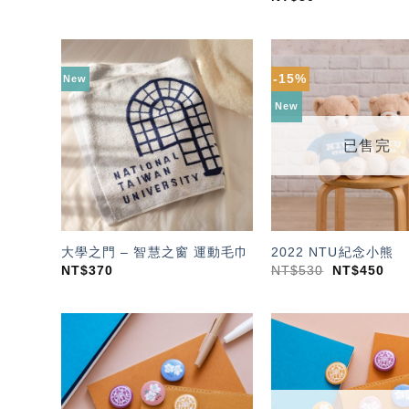
-15%
New
加入
「願
New
望輕
單」
已售完
大學之門 – 智慧之窗 運動毛巾
2022 NTU紀念小熊
NT$
370
NT$
530
NT$
450
加入
「願
望輕
單」