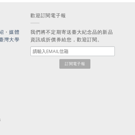
歡迎訂閱電子報
紹
・
媒體
我們將不定期寄送臺大紀念品的新品
臺灣大學
資訊或折價券給您，歡迎訂閱。
3