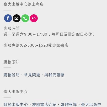
臺大出版中心線上商店
客服時間
週一至週六9:00～17:00，每周日及國定假日公休。
客服專線:02-3366-1523校史館書店
購物須知
購物說明
・
常見問題
・
與我們聯繫
臺大出版中心
關於出版中心
・
校園書店介紹
・
媒體報導
・
臺大出版中