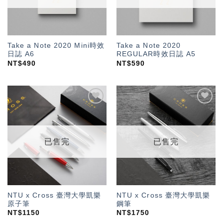
Take a Note 2020 Mini時效
Take a Note 2020
日誌 A6
REGULAR時效日誌 A5
NT$
490
NT$
590
加入
加入
「願
「願
望輕
望輕
單」
單」
已售完
已售完
NTU x Cross 臺灣大學凱樂
NTU x Cross 臺灣大學凱樂
原子筆
鋼筆
NT$
1150
NT$
1750