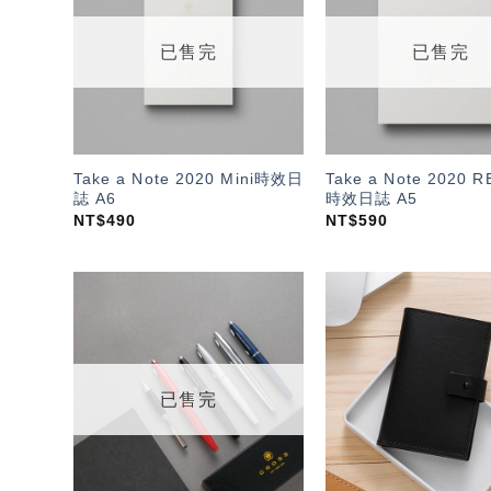
望輕
單」
已售完
已售完
Take a Note 2020 Mini時效日
Take a Note 2020 
誌 A6
時效日誌 A5
NT$
490
NT$
590
加入
「願
望輕
單」
已售完