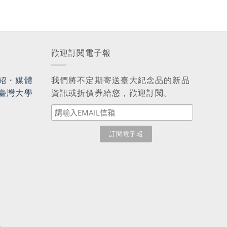
歡迎訂閱電子報
紹
・
媒體
我們將不定期寄送臺大紀念品的新品
臺灣大學
資訊或折價券給您，歡迎訂閱。