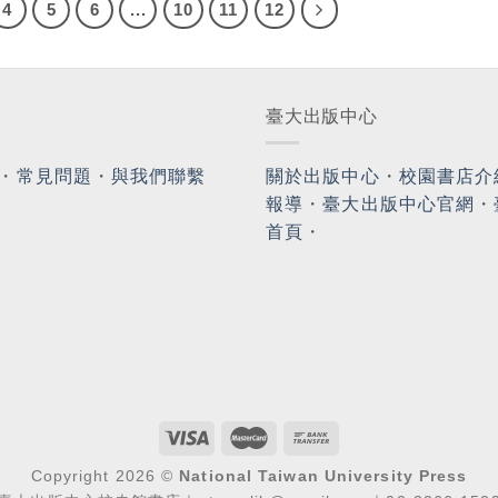
4
5
6
...
10
11
12
臺大出版中心
・
常見問題
・
與我們聯繫
關於出版中心
・
校園書店介
報導
・
臺大出版中心官網
・
首頁
・
Copyright 2026 ©
National Taiwan University Press