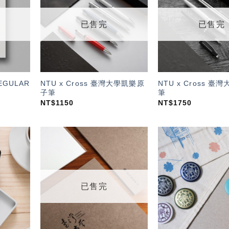
望輕
望輕
單」
單」
已售完
已售完
REGULAR
NTU x Cross 臺灣大學凱樂原
NTU x Cross 
子筆
筆
NT$
1150
NT$
1750
加入
加入
「願
「願
望輕
望輕
單」
單」
已售完