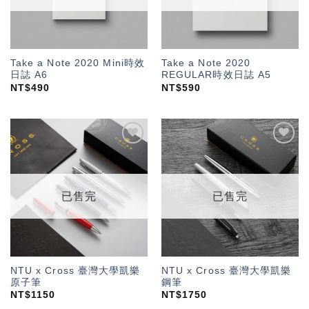
Take a Note 2020 Mini時效
Take a Note 2020
日誌 A6
REGULAR時效日誌 A5
NT$
490
NT$
590
加入
加入
「願
「願
望輕
望輕
單」
單」
已售完
已售完
NTU x Cross 臺灣大學凱樂
NTU x Cross 臺灣大學凱樂
原子筆
鋼筆
NT$
1150
NT$
1750