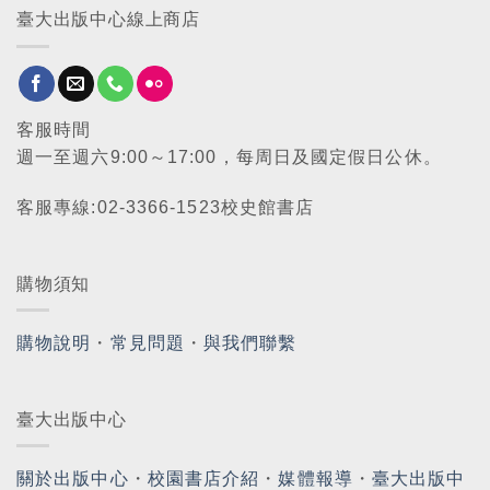
臺大出版中心線上商店
客服時間
週一至週六9:00～17:00，每周日及國定假日公休。
客服專線:02-3366-1523校史館書店
購物須知
購物說明
・
常見問題
・
與我們聯繫
臺大出版中心
關於出版中心
・
校園書店介紹
・
媒體報導
・
臺大出版中