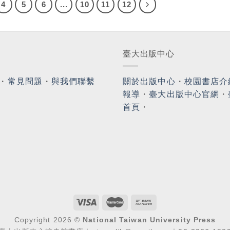
4
5
6
...
10
11
12
臺大出版中心
・
常見問題
・
與我們聯繫
關於出版中心
・
校園書店介
報導
・
臺大出版中心官網
・
首頁
・
Copyright 2026 ©
National Taiwan University Press