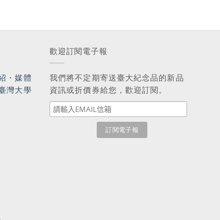
歡迎訂閱電子報
紹
・
媒體
我們將不定期寄送臺大紀念品的新品
臺灣大學
資訊或折價券給您，歡迎訂閱。