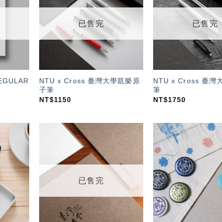
望輕
望輕
單」
單」
已售完
已售完
REGULAR
NTU x Cross 臺灣大學凱樂原
NTU x Cross 
子筆
筆
NT$
1150
NT$
1750
加入
加入
「願
「願
望輕
望輕
單」
單」
已售完