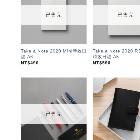
望輕
單」
已售完
已售完
Take a Note 2020 Mini時效日
Take a Note 2020 
誌 A6
時效日誌 A5
NT$
490
NT$
590
加入
「願
望輕
單」
已售完