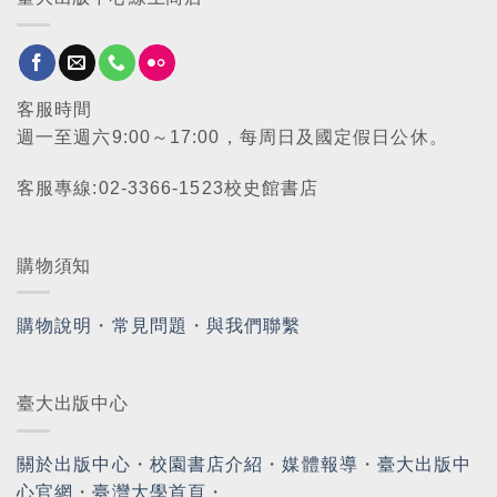
客服時間
週一至週六9:00～17:00，每周日及國定假日公休。
客服專線:02-3366-1523校史館書店
購物須知
購物說明
・
常見問題
・
與我們聯繫
臺大出版中心
關於出版中心
・
校園書店介紹
・
媒體報導
・
臺大出版中
心官網
・
臺灣大學首頁
・