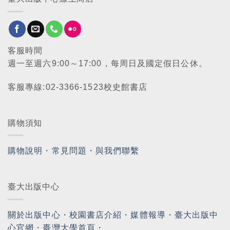
客服時間
週一至週六9:00～17:00，每周日及國定假日公休。
客服專線:02-3366-1523校史館書店
購物須知
購物說明
・
常見問題
・
與我們聯繫
臺大出版中心
關於出版中心
・
校園書店介紹
・
媒體報導
・
臺大出版中
心官網
・
臺灣大學首頁
・