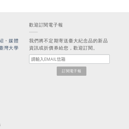
歡迎訂閱電子報
紹
・
媒體
我們將不定期寄送臺大紀念品的新品
臺灣大學
資訊或折價券給您，歡迎訂閱。
3