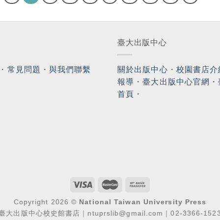
臺大出版中心
・
常見問題
・
與我們聯繫
關於出版中心
・
校園書店介
報導
・
臺大出版中心官網
・
首頁
・
Copyright 2026 ©
National Taiwan University Press
臺大出版中心校史館書店｜ntuprslib@gmail.com｜02-3366-152