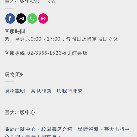
臺大出版中心線上商店
客服時間
週一至週六9:00～17:00，每周日及國定假日公休。
客服專線:02-3366-1523校史館書店
購物須知
購物說明
・
常見問題
・
與我們聯繫
臺大出版中心
關於出版中心
・
校園書店介紹
・
媒體報導
・
臺大出版中
心官網
・
臺灣大學首頁
・