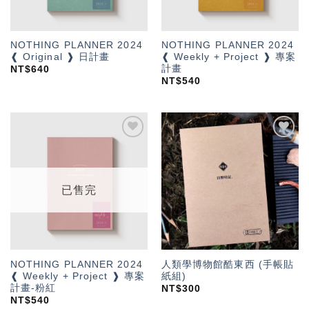
NOTHING PLANNER 2024
NOTHING PLANNER 2024
❰ Original ❱ 日計畫
❰ Weekly + Project ❱ 專案
計畫
NT$
640
NT$
540
加入
加入
「願
「願
望輕
望輕
單」
單」
已售完
NOTHING PLANNER 2024
人類學博物館酷東西 (手帳貼
❰ Weekly + Project ❱ 專案
紙組)
計畫-粉紅
NT$
300
NT$
540