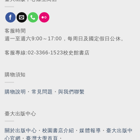
客服時間
週一至週六9:00～17:00，每周日及國定假日公休。
客服專線:02-3366-1523校史館書店
購物須知
購物說明
・
常見問題
・
與我們聯繫
臺大出版中心
關於出版中心
・
校園書店介紹
・
媒體報導
・
臺大出版中
心官網
・
臺灣大學首頁
・