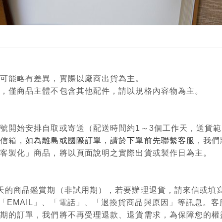
顏色可能略有差異，實際以廠商出貨為主。
意用，僅商品主體不包含其他配件，請以規格內容物為主。
單編號開始安排自取或寄送（配送時間約1～3個工作天，送貨
政信箱，
如為離島或國際訂單，請於下單前先聯繫客服
，我們
購、客製化」商品，將以頁面說明之實際出貨或製作日為主。
有7天的商品鑑賞期（非試用期），若要辦理退貨，請來信或
「EMAIL」、「電話」、「退換貨商品與原因」等訊息。
鑑賞期的訂單，我們將不再受理退款、退貨需求，為保障您的