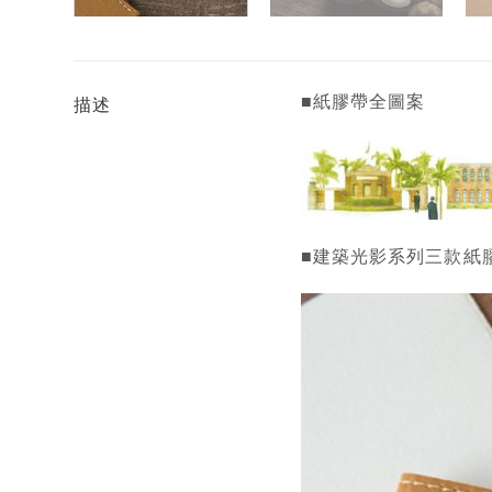
■紙膠帶全圖案
描述
■建築光影系列三款紙