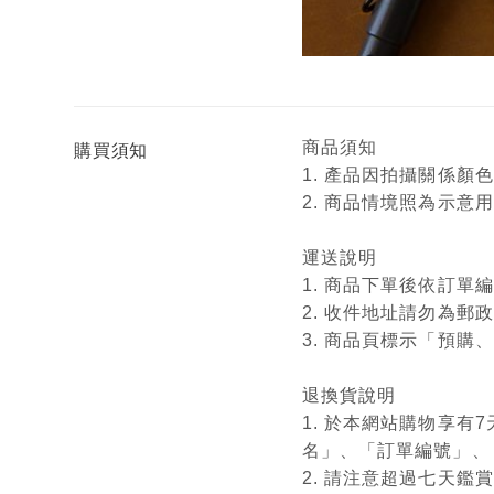
商品須知
購買須知
1. 產品因拍攝關係
2. 商品情境照為示
運送說明
1. 商品下單後依訂
2. 收件地址請勿為郵
3. 商品頁標示「預
退換貨說明
1. 於本網站購物享
名」、「訂單編號」、
2. 請注意超過七天