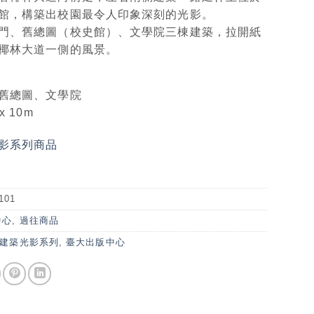
館，構築出校園最令人印象深刻的光影。
門、舊總圖（校史館）、文學院三棟建築，拉開紙
椰林大道一側的風景。
舊總圖、文學院
x 10m
影系列商品
101
中心
,
過往商品
建築光影系列
,
臺大出版中心