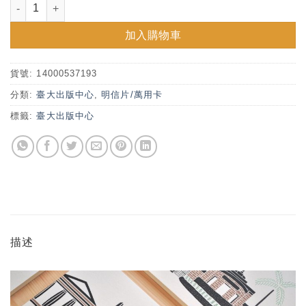
臺灣大學日常風景明信片No.4 傅園 數量
加入購物車
貨號:
14000537193
分類:
臺大出版中心
,
明信片/萬用卡
標籤:
臺大出版中心
描述