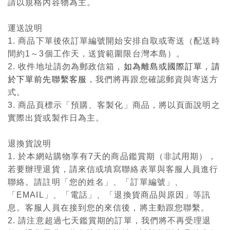
請以規格內容物為主。
運送說明
1. 商品下單後依訂單編號開始安排自取或寄送（配送時
間約1～3個工作天，送貨範圍限台灣本島）。
2. 收件地址請勿為郵政信箱，
如為離島或國際訂單，請
於下單前先聯繫客服
，我們將再跟您確認郵資與寄送方
式。
3. 商品頁標示「預購、客製化」商品，將以頁面說明之
實際出貨或製作日為主。
退換貨說明
1. 於本網站購物享有7天的商品鑑賞期（非試用期），
若要辦理退貨，請來信或填寫聯絡表單與客服人員進行
聯絡。請註明「您的姓名」、「訂單編號」、
「EMAIL」、「電話」、「退換貨商品與原因」等訊
息。客服人員在接到您的來信後，將主動跟您聯繫。
2. 請注意超過七天鑑賞期的訂單，我們將不再受理退