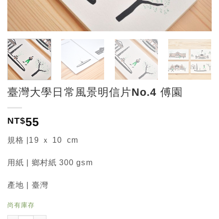
臺灣大學日常風景明信片No.4 傅園
55
NT$
規格 |19 ｘ 10 cm
用紙 | 鄉村紙 300 gsm
產地 | 臺灣
尚有庫存