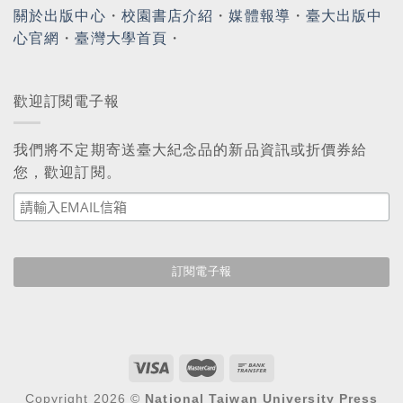
關於出版中心
・
校園書店介紹
・
媒體報導
・
臺大出版中
心官網
・
臺灣大學首頁
・
歡迎訂閱電子報
我們將不定期寄送臺大紀念品的新品資訊或折價券給
您，歡迎訂閱。
Copyright 2026 ©
National Taiwan University Press