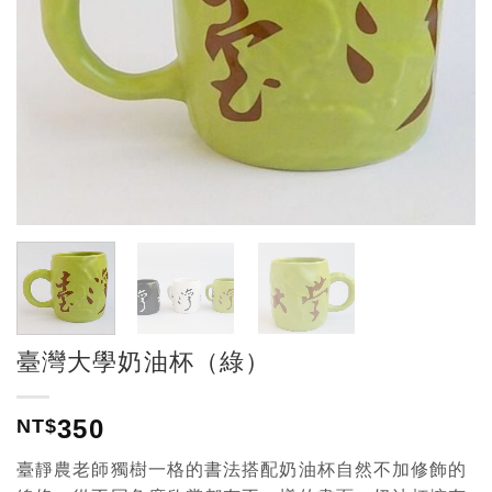
臺灣大學奶油杯（綠）
350
NT$
臺靜農老師獨樹一格的書法搭配奶油杯自然不加修飾的