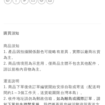
購買須知
商品須知
1. 產品因拍攝關係顏色可能略有差異，實際以廠商出貨
為主。
2. 商品情境照為示意用，僅商品主體不包含其他配件，
請以規格內容物為主。
運送說明
1. 商品下單後依訂單編號開始安排自取或寄送（配送時
間約1～3個工作天，送貨範圍限台灣本島）。
2. 收件地址請勿為郵政信箱，
如為離島或國際訂單，請
於下單前先聯繫客服
，我們將再跟您確認郵資與寄送方