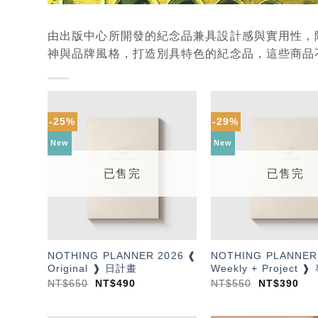
由出版中心所開發的紀念品兼具設計感與實用性，
神與品牌風格，打造別具特色的紀念品，這些商品
-25%
-29%
加入
「願
New
New
望輕
單」
已售完
已售完
NOTHING PLANNER 2026 ❰
NOTHING PLANNER
Original ❱ 日計畫
Weekly + Project
NT$
650
NT$
490
NT$
550
NT$
390