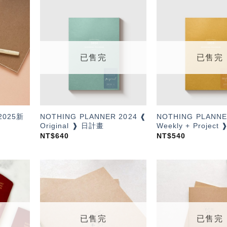
加入
加入
「願
「願
望輕
望輕
單」
單」
已售完
已售完
025新
NOTHING PLANNER 2024 ❰
NOTHING PLANNE
Original ❱ 日計畫
Weekly + Projec
NT$
640
NT$
540
加入
加入
「願
「願
望輕
望輕
單」
單」
已售完
已售完