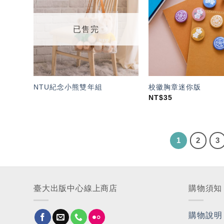
「願
望輕
單」
已售完
NTU紀念小熊雙年組
校徽胸章迷你版
NT$
35
1
2
3
臺大出版中心線上商店
購物須知
購物說明