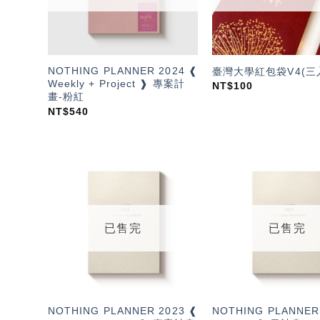
NOTHING PLANNER 2024 ❰
臺灣大學紅包袋V4(三
Weekly + Project ❱ 專案計
NT$
100
畫-粉紅
NT$
540
加入
「願
望輕
單」
已售完
已售完
NOTHING PLANNER 2023 ❰
NOTHING PLANNER