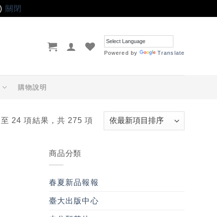
)
關閉
Powered by
Translate
品
購物說明
 至 24 項結果，共 275 項
商品分類
春夏新品報報
臺大出版中心