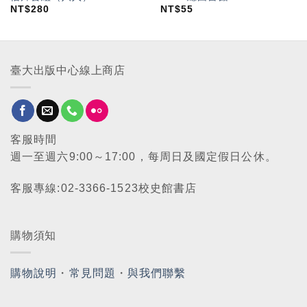
NT$
280
NT$
55
臺大出版中心線上商店
客服時間
週一至週六9:00～17:00，每周日及國定假日公休。
客服專線:02-3366-1523校史館書店
購物須知
購物說明
・
常見問題
・
與我們聯繫