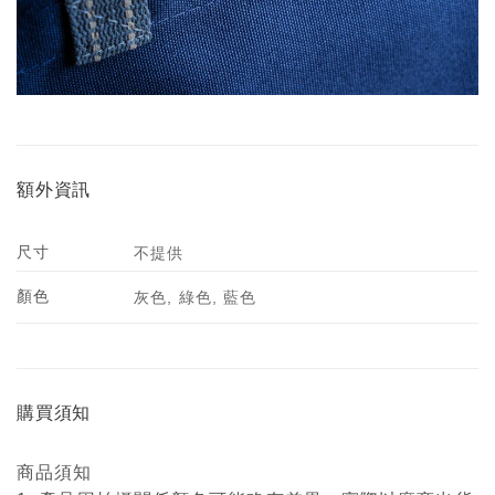
額外資訊
尺寸
不提供
顏色
灰色, 綠色, 藍色
購買須知
商品須知