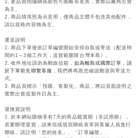
1. 產品因拍攝關係顏色可能略有差異，實際以廠商出貨
為主。
2. 商品情境照為示意用，僅商品主體不包含其他配件，
請以規格內容物為主。
運送說明
1. 商品下單後依訂單編號開始安排自取或寄送（配送時
間約1～3個工作天，送貨範圍限台灣本島）。
2. 收件地址請勿為郵政信箱，
如為離島或國際訂單，請
於下單前先聯繫客服
，我們將再跟您確認郵資與寄送方
式。
3. 商品頁標示「預購、客製化」商品，將以頁面說明之
實際出貨或製作日為主。
退換貨說明
1. 於本網站購物享有7天的商品鑑賞期（非試用期），
若要辦理退貨，請來信或填寫聯絡表單與客服人員進行
聯絡。請註明「您的姓名」、「訂單編號」、