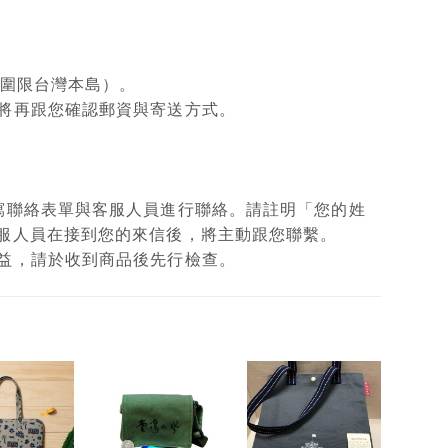
範圍限台灣本島）。
將再跟您確認郵資與寄送方式。
填寫聯絡表單與客服人員進行聯絡。請註明「您的姓
客服人員在接到您的來信後，將主動跟您聯繫。
權益，請於收到商品後先行檢查。
加入
加入
加入
「願
「願
「願
望輕
望輕
望輕