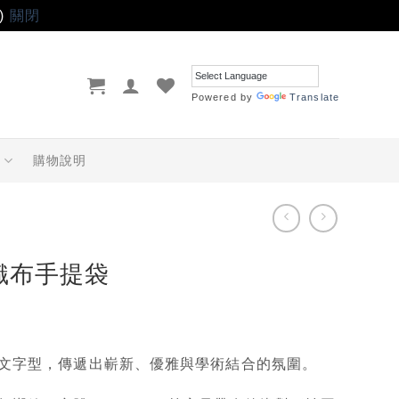
)
關閉
Powered by
Translate
品
購物說明
織布手提袋
文字型
，傳遞出嶄新、優雅與學術結合的氛圍。