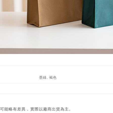
墨綠, 褐色
顏色可能略有差異，實際以廠商出貨為主。