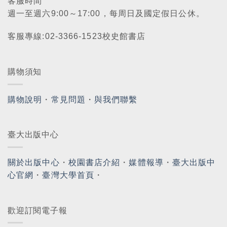
客服時間
週一至週六9:00～17:00，每周日及國定假日公休。
客服專線:02-3366-1523校史館書店
購物須知
購物說明
・
常見問題
・
與我們聯繫
臺大出版中心
關於出版中心
・
校園書店介紹
・
媒體報導
・
臺大出版中
心官網
・
臺灣大學首頁
・
歡迎訂閱電子報