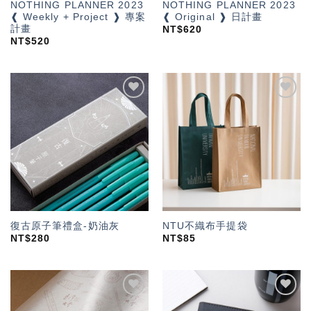
NOTHING PLANNER 2023
NOTHING PLANNER 2023
❰ Weekly + Project ❱ 專案
❰ Original ❱ 日計畫
計畫
NT$
620
NT$
520
加入
加入
「願
「願
望輕
望輕
單」
單」
復古原子筆禮盒-奶油灰
NTU不織布手提袋
NT$
280
NT$
85
加入
加入