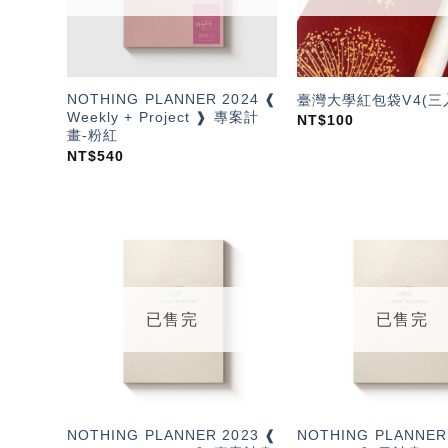
NOTHING PLANNER 2024 ❰
臺灣大學紅包袋V4(三
Weekly + Project ❱ 專案計
NT$
100
畫-粉紅
NT$
540
加入
「願
望輕
單」
已售完
已售完
NOTHING PLANNER 2023 ❰
NOTHING PLANNER