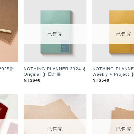
加入
加入
「願
「願
望輕
望輕
單」
單」
已售完
已售完
025新
NOTHING PLANNER 2024 ❰
NOTHING PLANNE
Original ❱ 日計畫
Weekly + Projec
NT$
640
NT$
540
加入
加入
「願
「願
望輕
望輕
單」
單」
已售完
已售完