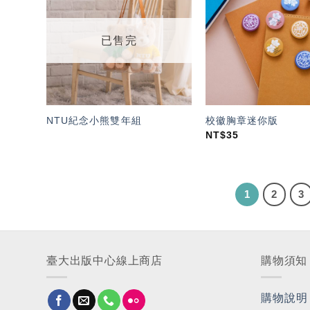
「願
望輕
單」
已售完
NTU紀念小熊雙年組
校徽胸章迷你版
NT$
35
1
2
3
臺大出版中心線上商店
購物須知
購物說明