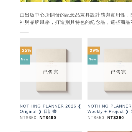
由出版中心所開發的紀念品兼具設計感與實用性，
神與品牌風格，打造別具特色的紀念品，這些商品
-25%
-29%
加入
「願
New
New
望輕
單」
已售完
已售完
NOTHING PLANNER 2026 ❰
NOTHING PLANNER
Original ❱ 日計畫
Weekly + Project
NT$
650
NT$
490
NT$
550
NT$
390