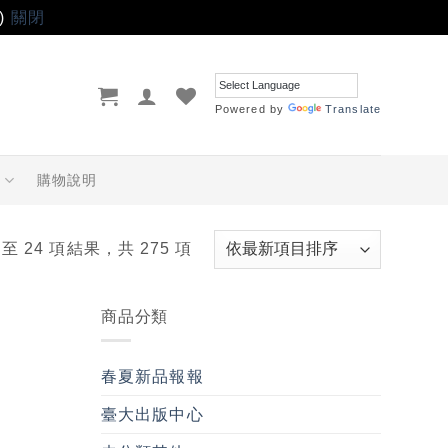
)
關閉
Powered by
Translate
品
購物說明
 至 24 項結果，共 275 項
商品分類
春夏新品報報
臺大出版中心