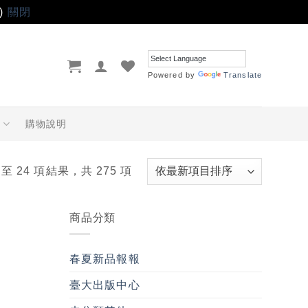
)
關閉
Powered by
Translate
品
購物說明
 至 24 項結果，共 275 項
商品分類
春夏新品報報
臺大出版中心