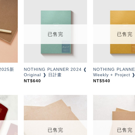
加入
加入
「願
「願
望輕
望輕
單」
單」
已售完
已售完
025新
NOTHING PLANNER 2024 ❰
NOTHING PLANNE
Original ❱ 日計畫
Weekly + Projec
NT$
640
NT$
540
加入
加入
「願
「願
望輕
望輕
單」
單」
已售完
已售完