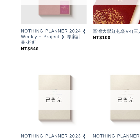
NOTHING PLANNER 2024 ❰
臺灣大學紅包袋V4(三
Weekly + Project ❱ 專案計
NT$
100
畫-粉紅
NT$
540
加入
「願
望輕
單」
已售完
已售完
NOTHING PLANNER 2023 ❰
NOTHING PLANNER