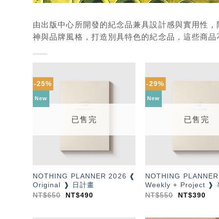
由出版中心所開發的紀念品兼具設計感與實用性，
神與品牌風格，打造別具特色的紀念品，這些商品
-25%
-29%
加入
「願
New
New
望輕
單」
已售完
已售完
NOTHING PLANNER 2026 ❰
NOTHING PLANNER
Original ❱ 日計畫
Weekly + Project
NT$
650
NT$
490
NT$
550
NT$
390