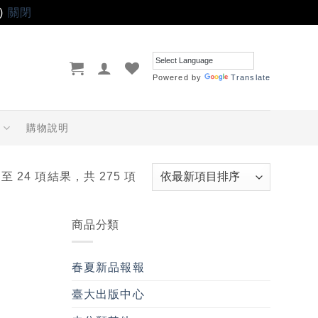
)
關閉
Powered by
Translate
品
購物說明
 至 24 項結果，共 275 項
商品分類
春夏新品報報
臺大出版中心