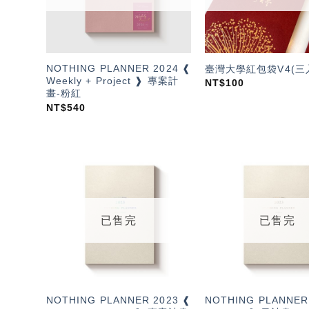
NOTHING PLANNER 2024 ❰
臺灣大學紅包袋V4(三
Weekly + Project ❱ 專案計
NT$
100
畫-粉紅
NT$
540
加入
「願
望輕
單」
已售完
已售完
NOTHING PLANNER 2023 ❰
NOTHING PLANNER