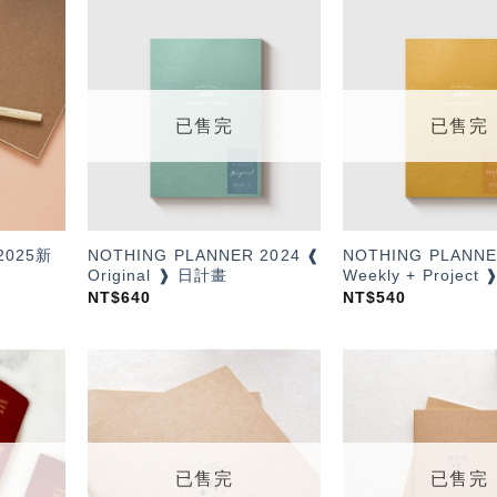
加入
加入
「願
「願
望輕
望輕
單」
單」
已售完
已售完
025新
NOTHING PLANNER 2024 ❰
NOTHING PLANNE
Original ❱ 日計畫
Weekly + Projec
NT$
640
NT$
540
加入
加入
「願
「願
望輕
望輕
單」
單」
已售完
已售完