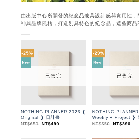
由出版中心所開發的紀念品兼具設計感與實用性，
神與品牌風格，打造別具特色的紀念品，這些商品
-25%
-29%
加入
「願
New
New
望輕
單」
已售完
已售完
NOTHING PLANNER 2026 ❰
NOTHING PLANNER
Original ❱ 日計畫
Weekly + Project
NT$
650
NT$
490
NT$
550
NT$
390