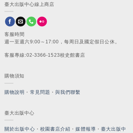
臺大出版中心線上商店
客服時間
週一至週六9:00～17:00，每周日及國定假日公休。
客服專線:02-3366-1523校史館書店
購物須知
購物說明
・
常見問題
・
與我們聯繫
臺大出版中心
關於出版中心
・
校園書店介紹
・
媒體報導
・
臺大出版中