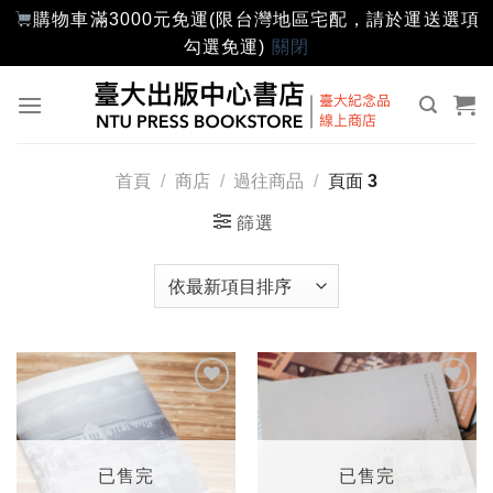
購物車滿3000元免運(限台灣地區宅配，請於運送選項
勾選免運)
關閉
Skip
to
content
首頁
/
商店
/
過往商品
/
頁面 3
篩選
加入
加入
「願
「願
望輕
望輕
單」
單」
已售完
已售完