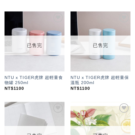
加入
加入
「願
「願
望輕
望輕
單」
單」
已售完
已售完
NTU x TIGER虎牌 超輕量食
NTU x TIGER虎牌 超輕量保
物罐 250ml
溫瓶 200ml
NT$
1100
NT$
1100
加入
加入
「願
「願
望輕
望輕
單」
單」