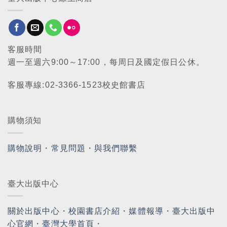
客服時間
週一至週六9:00～17:00，每周日及國定假日公休。
客服專線:02-3366-1523校史館書店
購物須知
購物說明
・
常見問題
・
與我們聯繫
臺大出版中心
關於出版中心
・
校園書店介紹
・
媒體報導
・
臺大出版中
心官網
・
臺灣大學首頁
・