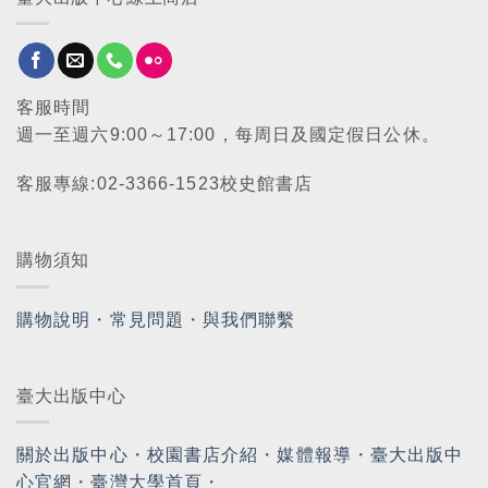
客服時間
週一至週六9:00～17:00，每周日及國定假日公休。
客服專線:02-3366-1523校史館書店
購物須知
購物說明
・
常見問題
・
與我們聯繫
臺大出版中心
關於出版中心
・
校園書店介紹
・
媒體報導
・
臺大出版中
心官網
・
臺灣大學首頁
・