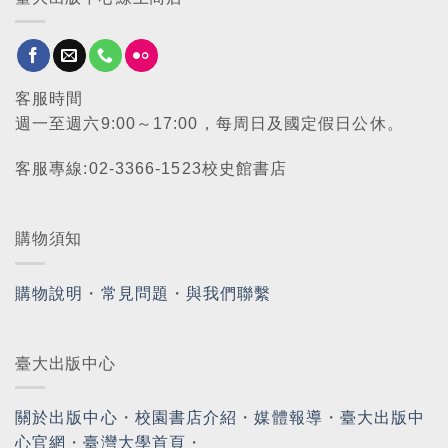
客服時間
週一至週六9:00～17:00，每周日及國定假日公休。
客服專線:02-3366-1523校史館書店
購物須知
購物說明
・
常見問題
・
與我們聯繫
臺大出版中心
關於出版中心
・
校園書店介紹
・
媒體報導
・
臺大出版中
心官網
・
臺灣大學首頁
・