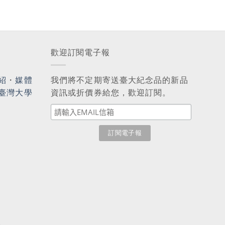
歡迎訂閱電子報
紹
・
媒體
我們將不定期寄送臺大紀念品的新品
臺灣大學
資訊或折價券給您，歡迎訂閱。