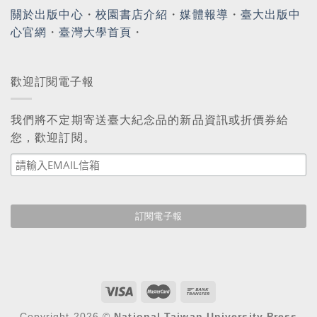
關於出版中心
・
校園書店介紹
・
媒體報導
・
臺大出版中
心官網
・
臺灣大學首頁
・
歡迎訂閱電子報
我們將不定期寄送臺大紀念品的新品資訊或折價券給
您，歡迎訂閱。
Copyright 2026 ©
National Taiwan University Press