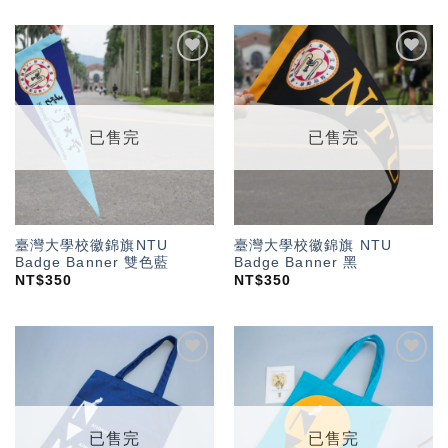
加入
加入
「願
「願
望輕
望輕
單」
單」
已售完
已售完
臺灣大學校徽錦旗NTU
臺灣大學校徽錦旗 NTU
Badge Banner 雙色藍
Badge Banner 黑
NT$
350
NT$
350
加入
加入
「願
「願
望輕
望輕
單」
單」
已售完
已售完