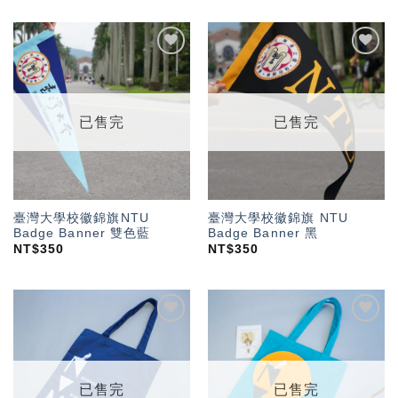
加入
加入
「願
「願
望輕
望輕
單」
單」
已售完
已售完
臺灣大學校徽錦旗NTU
臺灣大學校徽錦旗 NTU
Badge Banner 雙色藍
Badge Banner 黑
NT$
350
NT$
350
加入
加入
「願
「願
望輕
望輕
單」
單」
已售完
已售完