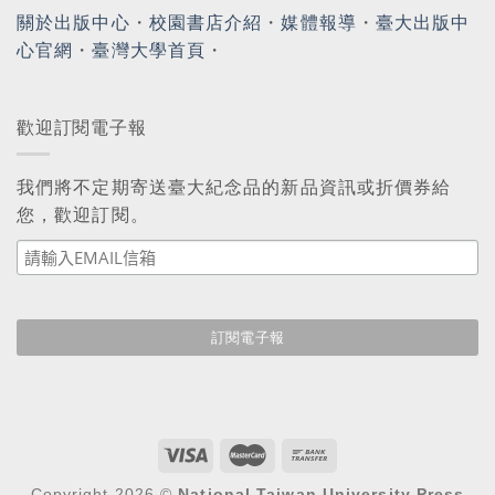
關於出版中心
・
校園書店介紹
・
媒體報導
・
臺大出版中
心官網
・
臺灣大學首頁
・
歡迎訂閱電子報
我們將不定期寄送臺大紀念品的新品資訊或折價券給
您，歡迎訂閱。
Copyright 2026 ©
National Taiwan University Press