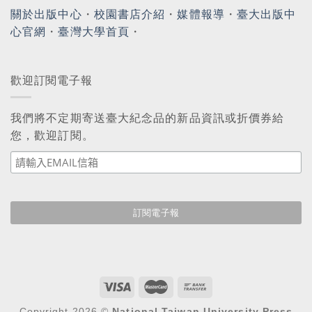
關於出版中心
・
校園書店介紹
・
媒體報導
・
臺大出版中
心官網
・
臺灣大學首頁
・
歡迎訂閱電子報
我們將不定期寄送臺大紀念品的新品資訊或折價券給
您，歡迎訂閱。
Copyright 2026 ©
National Taiwan University Press