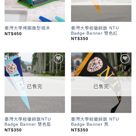
臺灣大學校徽錦旗 NTU
臺灣大學傅園微型積木
Badge Banner 雙色紅
NT$
450
NT$
350
加入
加入
「願
「願
望輕
望輕
單」
單」
已售完
已售完
臺灣大學校徽錦旗NTU
臺灣大學校徽錦旗 NTU
Badge Banner 雙色藍
Badge Banner 黑
NT$
350
NT$
350