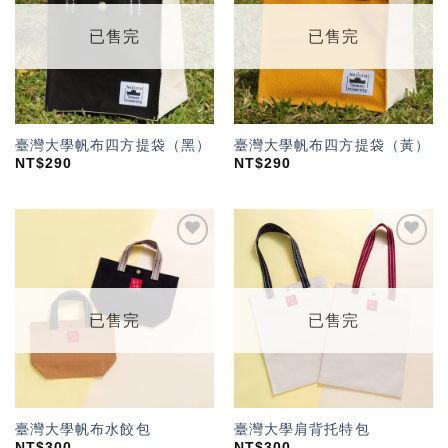
望輕
望輕
單」
單」
已售完
已售完
臺灣大學帆布四方提袋（黑）
臺灣大學帆布四方提袋（黃）
NT$
290
NT$
290
加入
加入
「願
「願
望輕
望輕
單」
單」
已售完
已售完
臺灣大學帆布水餃包
臺灣大學肩背托特包
NT$
300
NT$
300