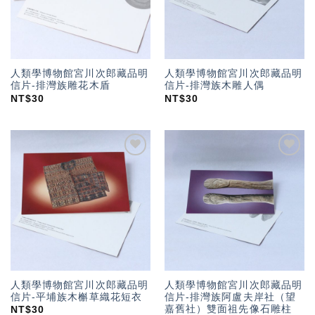
人類學博物館宮川次郎藏品明
人類學博物館宮川次郎藏品明
信片-排灣族雕花木盾
信片-排灣族木雕人偶
NT$
30
NT$
30
加入
加入
「願
「願
望輕
望輕
單」
單」
人類學博物館宮川次郎藏品明
人類學博物館宮川次郎藏品明
信片-平埔族木槲草織花短衣
信片-排灣族阿盧夫岸社（望
嘉舊社）雙面祖先像石雕柱
NT$
30