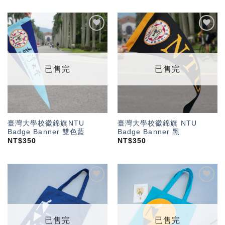
加入
加入
「願
「願
望輕
望輕
單」
單」
已售完
已售完
臺灣大學校徽錦旗NTU
臺灣大學校徽錦旗 NTU
Badge Banner 雙色藍
Badge Banner 黑
NT$
350
NT$
350
加入
加入
「願
「願
望輕
望輕
單」
單」
已售完
已售完