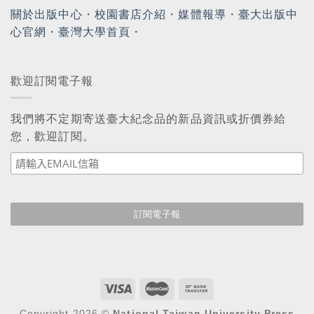
關於出版中心
・
校園書店介紹
・
媒體報導
・
臺大出版中
心官網
・
臺灣大學首頁
・
歡迎訂閱電子報
我們將不定期寄送臺大紀念品的新品資訊或折價券給
您，歡迎訂閱。
Copyright 2026 ©
National Taiwan University Press